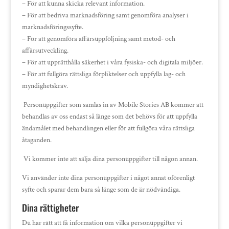
– För att kunna skicka relevant information.
– För att bedriva marknadsföring samt genomföra analyser i
marknadsföringssyfte.
– För att genomföra affärsuppföljning samt metod- och
affärsutveckling.
– För att upprätthålla säkerhet i våra fysiska- och digitala miljöer.
– För att fullgöra rättsliga förpliktelser och uppfylla lag- och
myndighetskrav.
Personuppgifter som samlas in av Mobile Stories AB kommer att
behandlas av oss endast så länge som det behövs för att uppfylla
ändamålet med behandlingen eller för att fullgöra våra rättsliga
åtaganden.
Vi kommer inte att sälja dina personuppgifter till någon annan.
Vi använder inte dina personuppgifter i något annat oförenligt
syfte och sparar dem bara så länge som de är nödvändiga.
Dina rättigheter
Du har rätt att få information om vilka personuppgifter vi