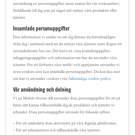
användning av personuppgifter inom ramen för vår verksamhet i
förhållande till dig som på något sätt nyttjar våra produkter eller
tjänster.
Insamlade personuppgifter
Den information vi samlar in om dig lämnar du huvudsakligen
ifrån dig i samband med att du nyttjar våra tjänster samt skapar ett
användarkonto hos oss. Det kan t.ex. vara kontaktuppgifter,
inloggningsuppgifter och information om hur du använder våra
tjänster. För att förbättra våra webb- och apptjänster använder vi
även cookies som kan innehålla personuppgifter. Du kan läsa mer
om hur vi använder cookies i vår
fullständiga cookie-policy.
Vår användning och delning
Vi på Mobile Stories AB använder dina personuppgifter för att på
bästa sätt kunna tillhandahålla dig de produkter och tjänster vi
erbjuder. Dina personuppgifter används för följande syften:
– För att underlätta dina aktiviteter på våra digitala plattformar.
– För att administrera och tillhandahålla våra tjänster.