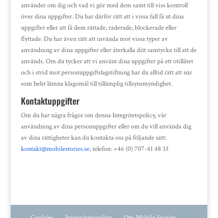
använder om dig och vad vi gör med dem samt till viss kontroll
över dina uppgifter. Du har därför rätt att i vissa fall få ut dina
uppgifter eller att få dem rättade, raderade, blockerade eller
flyttade. Du har även rätt att invända mot vissa typer av
användning av dina uppgifter eller återkalla ditt samtycke till att de
används. Om du tycker att vi använt dina uppgifter på ett otillåtet
och i strid mot personuppgiftslagstiftning har du alltid rätt att när
som helst lämna klagomål till tillämplig tillsynsmyndighet.
Kontaktuppgifter
Om du har några frågor om denna Integritetspolicy, vår
användning av dina personuppgifter eller om du vill använda dig
av dina rättigheter kan du kontakta oss på följande sätt:
kontakt@mobilestories.se
, telefon: +46 (0) 707-41 48 33
Cookies
Integritetspolicy
Om Mobile Stories