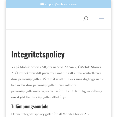
support@mobilestories.se
Integritetspolicy
Vi på Mobile Stories AB, org.nr 559022-5479, (”Mobile Stories
AB”) respekterar ditt privatliv samt din rätt att ha kontroll över
dina personuppgifter. Vårt mål är att du ska känna dig trygg när vi
behandlar dina personuppgifter. I vår roll som
personuppgiftsansvarig ser vi därför till att tillämplig lagstiftning
om skydd för dina uppgifter alltid följs.
Tillämpningsområde
Denna integritetspolicy gäller för all Mobile Stories AB