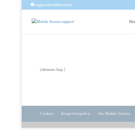
support@mobilestories.se
He
[ultimate-faqs ]
Cookies
Integritetspolicy
Om Mobile Stories